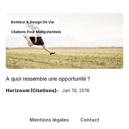
dissoudre les pensées et les sentiments qui vous
rendent malheureux.
Bonheur & Design De Vie
Citations Pour Multipotentiels
A quoi ressemble une opportunité ?
Horizoom (Citations)
Jan 16, 2018
Mentions légales
Contact