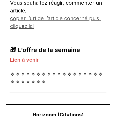
Vous souhaitez réagir, commenter un 
article, 
copier l’url de l’article concerné puis 
cliquez ici
🎁 L’offre de la semaine
Lien à venir
🔹🔹🔹🔹🔹🔹🔹🔹🔹🔹🔹🔹🔹🔹🔹🔹🔹🔹
🔹🔹🔹🔹🔹🔹🔹
Horizoom (Citations)