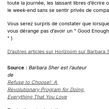
toute la journée, les laissant libres d’écrire o
le week-end sans se sentir privés de comp
Vous serez surpris de constater que lorsque
vous dérange pas d’avoir un " Good Enough J
" )
D’autres articles sur Horizoom sur Barbara 
Source
 : 
Barbara Sher est l’auteur 
de 
Refuse to Choose!: A 
Revolutionary Program for Doing 
Everything That You Love