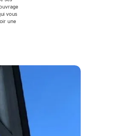
 ouvrage
ui vous
oir une