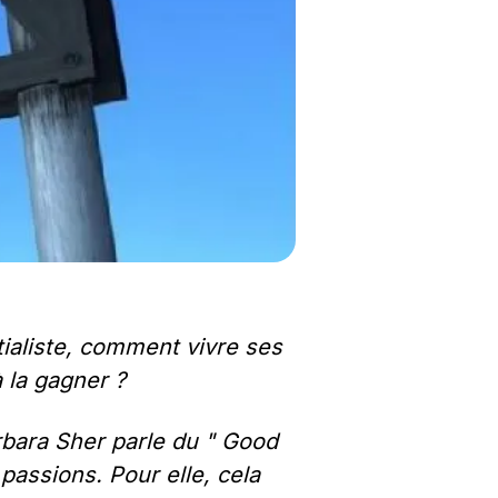
ialiste, comment vivre ses 
 la gagner ?
bara Sher parle du " Good 
assions. Pour elle, cela 