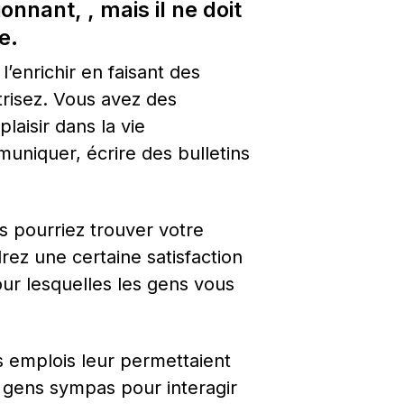
nnant, , mais il ne doit 
e.
l’enrichir en faisant des 
risez. Vous avez des 
isir dans la vie 
niquer, écrire des bulletins 
 pourriez trouver votre 
rez une certaine satisfaction 
ur lesquelles les gens vous 
 emplois leur permettaient 
s gens sympas pour interagir 