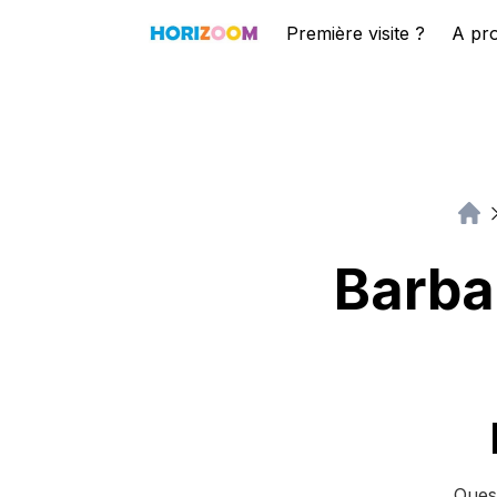
Première visite ?
A pr
Barba
Quest