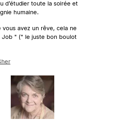
u d’étudier toute la soirée et 
agnie humaine.
 vous avez un rêve, cela ne 
ob " (" le juste bon boulot 
Sher