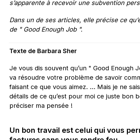
s’apparente à recevoir une subvention pers
Dans un de ses articles, elle précise ce qu’
de " Good Enough Job ".
Texte de Barbara Sher
Je vous dis souvent qu’un " Good Enough Job 
va résoudre votre problème de savoir comme
faisant ce que vous aimez. … Mais je ne sais 
détails de ce qu’est pour moi ce juste bon bo
préciser ma pensée !
Un bon travail est celui qui vous pe
factures sans vous rendre fou.