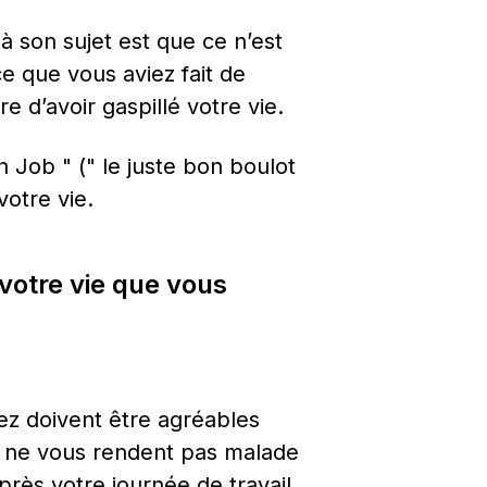
à son sujet est que ce n’est 
ce que vous aviez fait de 
re d’avoir gaspillé votre vie.
Job " (" le juste bon boulot 
votre vie.
 votre vie que vous 
z doivent être agréables 
u ne vous rendent pas malade 
ès votre journée de travail 