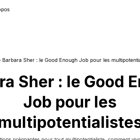
opos
Barbara Sher : le Good Enough Job pour les multipotentia
ra Sher : le Good 
Job pour les
multipotentialiste
ions prégnantes pour tout multipotentialiste, comment viv