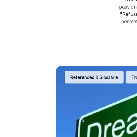
passion
"Refus
permet
Références & Glossaire
Tr