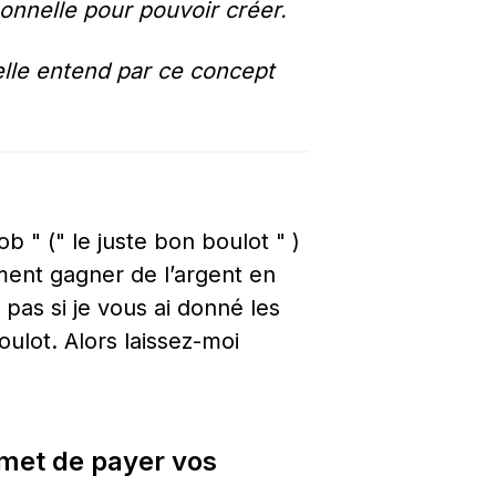
onnelle pour pouvoir créer.
elle entend par ce concept  
" (" le juste bon boulot " ) 
nt gagner de l’argent en 
pas si je vous ai donné les 
ulot. Alors laissez-moi 
rmet de payer vos 