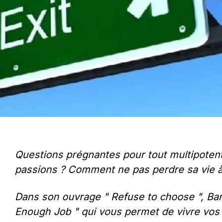
Questions prégnantes pour tout multipotent
passions ? Comment ne pas perdre sa vie à
Dans son ouvrage " Refuse to choose ", Bar
Enough Job " qui vous permet de vivre vos p