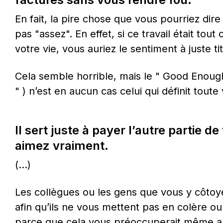
En fait, la pire chose que vous pourriez dire 
pas "assez". En effet, si ce travail était tout 
votre vie, vous auriez le sentiment à juste tit
Cela semble horrible, mais le " Good Enough 
" ) n’est en aucun cas celui qui définit toute 
Il sert juste à payer l’autre partie de
aimez vraiment.
(…)
Les collègues ou les gens que vous y côtoye
afin qu’ils ne vous mettent pas en colère o
parce que cela vous préoccuperait même apr