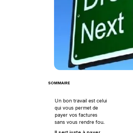
SOMMAIRE
Un bon travail est celui
qui vous permet de
payer vos factures
sans vous rendre fou.
Il sert juste à payer