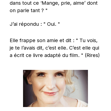
dans tout ce ‘Mange, prie, aime’ dont 
on parle tant ? "
J’ai répondu : " Oui. "
Elle frappe son amie et dit : " Tu vois, 
je te l’avais dit, c’est elle. C’est elle qui 
a écrit ce livre adapté du film. " (Rires)