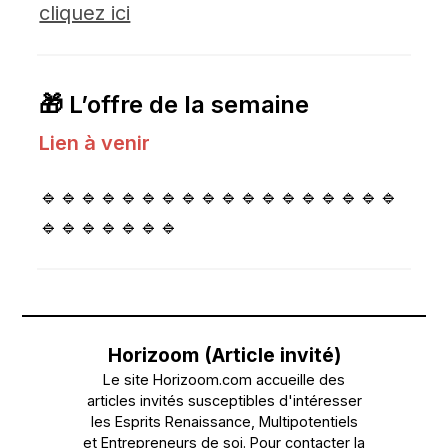
cliquez ici
🎁 L’offre de la semaine
Lien à venir
🔹🔹🔹🔹🔹🔹🔹🔹🔹🔹🔹🔹🔹🔹🔹🔹🔹🔹
🔹🔹🔹🔹🔹🔹🔹
Horizoom (Article invité)
Le site Horizoom.com accueille des
articles invités susceptibles d'intéresser
les Esprits Renaissance, Multipotentiels
et Entrepreneurs de soi. Pour contacter la