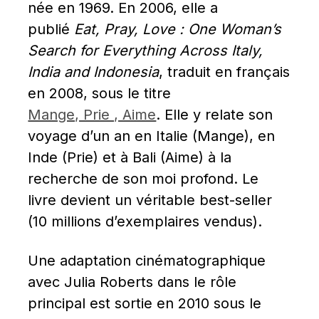
née en 1969. En 2006, elle a 
publié 
Eat, Pray, Love : One Woman’s 
Search for Everything Across Italy, 
India and Indonesia
, traduit en français 
en 2008, sous le titre 
Mange, Prie , Aime
. Elle y relate son 
voyage d’un an en Italie (Mange), en 
Inde (Prie) et à Bali (Aime) à la 
recherche de son moi profond. Le 
livre devient un véritable best-seller 
(10 millions d’exemplaires vendus).
Une adaptation cinématographique 
avec Julia Roberts dans le rôle 
principal est sortie en 2010 sous le 