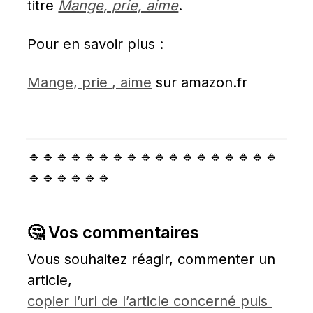
titre 
Mange, prie, aime
.
Pour en savoir plus :
Mange, prie , aime
 sur amazon.fr
🔹🔹🔹🔹🔹🔹🔹🔹🔹🔹🔹🔹🔹🔹🔹🔹🔹🔹
🔹🔹🔹🔹🔹🔹
🤔 Vos commentaires
Vous souhaitez réagir, commenter un 
article, 
copier l’url de l’article concerné puis 