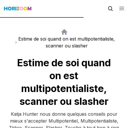
Estime de soi quand on est multipotentialiste,
scanner ou slasher
Estime de soi quand
on est
multipotentialiste,
scanner ou slasher
Katja Hunter nous donne quelques conseils pour
mieux s'accepter Multipotentiel, Multipotentialiste,
Zèbre, Scanner, Slasher, Touche à tout bon à rien