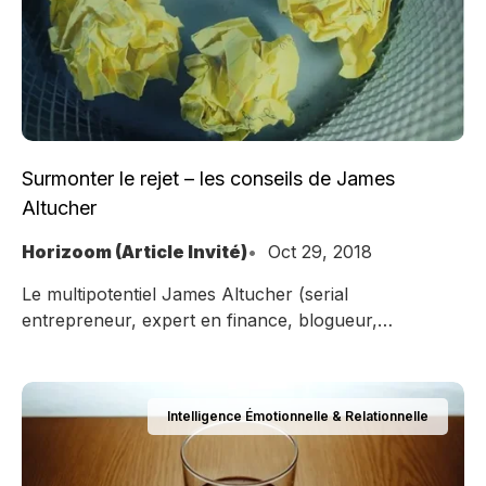
Surmonter le rejet – les conseils de James
Altucher
Horizoom (Article Invité)
Oct 29, 2018
Le multipotentiel James Altucher (serial
entrepreneur, expert en finance, blogueur,
animateur de podcast…) nous explique comment
surmonter le rejet
Intelligence Émotionnelle & Relationnelle