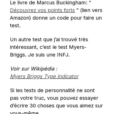
Le livre de Marcus Buckingham: “ 
Découvrez vos points forts
 ” (lien vers 
Amazon) donne un code pour faire un 
test.
Un autre test que j’ai trouvé très 
intéressant, c’est le test Myers-
Briggs. Je suis une INFJ.
Voir sur Wikipédia : 
Myers Briggs Type Indicator
Si les tests de personnalité ne sont 
pas votre truc, vous pouvez essayer 
d’écrire 30 choses que vous aimez sur 
vous-même.