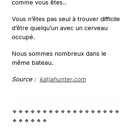
comme vous êtes..
Vous n’êtes pas seul à trouver difficile 
d’être quelqu’un avec un cerveau 
occupé.
Nous sommes nombreux dans le 
même bateau.
Source :  
katjahunter.com
🔹🔹🔹🔹🔹🔹🔹🔹🔹🔹🔹🔹🔹🔹🔹🔹🔹🔹
🔹🔹🔹🔹🔹🔹