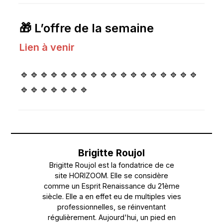
🎁 L’offre de la semaine
Lien à venir
🔹🔹🔹🔹🔹🔹🔹🔹🔹🔹🔹🔹🔹🔹🔹🔹🔹🔹
🔹🔹🔹🔹🔹🔹🔹
Brigitte Roujol
Brigitte Roujol est la fondatrice de ce
site HORIZOOM. Elle se considère
comme un Esprit Renaissance du 21ème
siècle. Elle a en effet eu de multiples vies
professionnelles, se réinventant
régulièrement. Aujourd'hui, un pied en