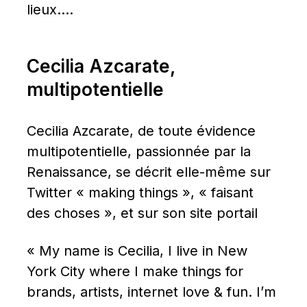
lieux….
Cecilia Azcarate, 
multipotentielle
Cecilia Azcarate, de toute évidence 
multipotentielle, passionnée par la 
Renaissance, se décrit elle-même sur 
Twitter « making things », « faisant 
des choses », et sur son site portail
« My name is Cecilia, I live in New 
York City where I make things for 
brands, artists, internet love & fun. I’m 