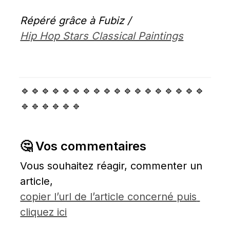
Répéré grâce à Fubiz / 
Hip Hop Stars Classical Paintings
🔹🔹🔹🔹🔹🔹🔹🔹🔹🔹🔹🔹🔹🔹🔹🔹🔹🔹
🔹🔹🔹🔹🔹🔹
🤔 Vos commentaires
Vous souhaitez réagir, commenter un 
article, 
copier l’url de l’article concerné puis 
cliquez ici