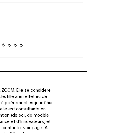
🔹🔹🔹🔹
ORIZOOM. Elle se considère
. Elle a en effet eu de
régulièrement. Aujourd'hui,
 elle est consultante en
vention (de soi, de modèle
ance et d'Innovateurs, et
a contacter voir page “A