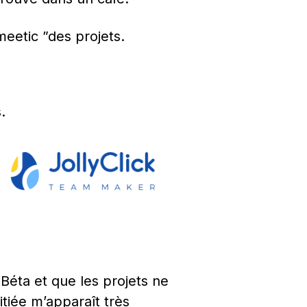
meetic ”des projets.
.
Béta et que les projets ne 
iée m’apparaît très 