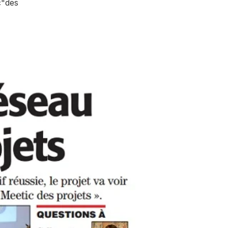
c"des