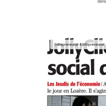
dans
Entrepreneuriat & Infopreneuriat