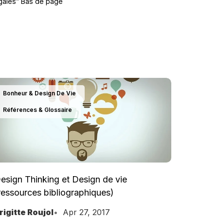
égales” Bas de page
Bonheur & Design De Vie
Références & Glossaire
esign Thinking et Design de vie
ressources bibliographiques)
rigitte Roujol
Apr 27, 2017