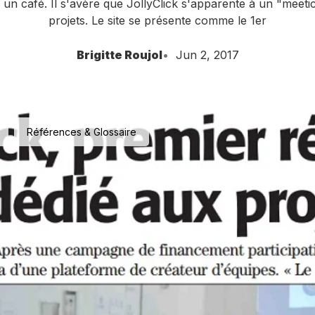
 un café. Il s'avère que JollyClick s'apparente à un "meeti
projets. Le site se présente comme le 1er
Brigitte Roujol
Jun 2, 2017
Références & Glossaire