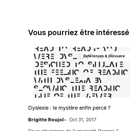
Vous pourriez être intéressé 
Références & Glossaire
Dyslexie : le mystère enfin percé ?
Brigitte Roujol
Oct 31, 2017
Deux physiciens de l'université Rennes 1,