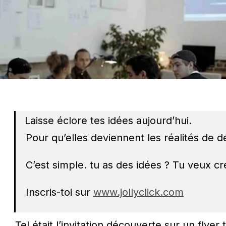
Laisse éclore tes idées aujourd’hui.
Pour qu’elles deviennent les réalités de 
C’est simple. tu as des idées ? Tu veux cr
Inscris-toi sur 
www.jollyclick.com
Tel était l’invitation découverte sur un flyer