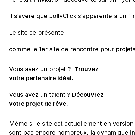
Il s’avère que JollyClick s’apparente à un “ 
Le site se présente
comme le 1er site de rencontre pour projets
Vous avez un projet ?  
Trouvez 
votre partenaire idéal.
Vous avez un talent ? 
Découvrez 
votre projet de rêve.
Même si le site est actuellement en version 
sont pas encore nombreux, la dynamique init