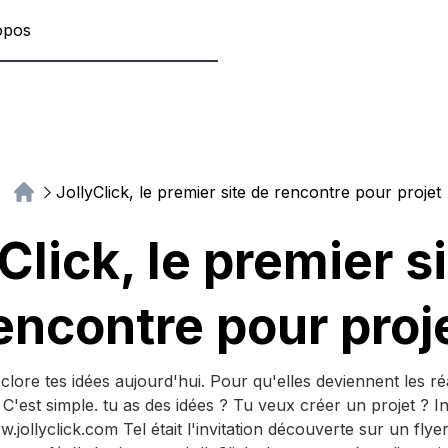
opos
JollyClick, le premier site de rencontre pour projet
Click, le premier s
encontre pour proj
clore tes idées aujourd'hui. Pour qu'elles deviennent les ré
C'est simple. tu as des idées ? Tu veux créer un projet ? In
.jollyclick.com Tel était l'invitation découverte sur un flye