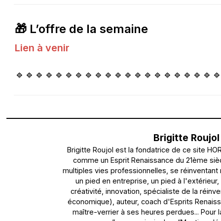
🎁 L’offre de la semaine
Lien à venir
🔹🔹🔹🔹🔹🔹🔹🔹🔹🔹🔹🔹🔹🔹🔹🔹🔹🔹🔹🔹
Brigitte Roujol
Brigitte Roujol est la fondatrice de ce site H
comme un Esprit Renaissance du 21ème siècle
multiples vies professionnelles, se réinventant 
un pied en entreprise, un pied à l'extérieur,
créativité, innovation, spécialiste de la réin
économique), auteur, coach d'Esprits Renaiss
maître-verrier à ses heures perdues... Pour l