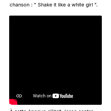
chanson : " Shake it like a white girl ".