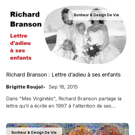
et avancer sur mes projets artistiques.
Bonheur & Design De Vie
Richard Branson : Lettre d’adieu à ses enfants
Brigitte Roujol
Sep 18, 2015
Dans "Mes Virginités", Richard Branson partage la
lettre qu'il a écrite en 1997 à l'attention de ses
enfants, au cas où il aurait rendez-vous avec la mort.
Bonheur & Design De Vie