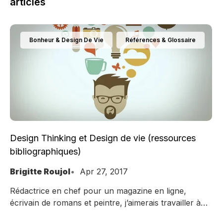
articles
Bonheur & Design De Vie
Références & Glossaire
Design Thinking et Design de vie (ressources
bibliographiques)
Brigitte Roujol
Apr 27, 2017
Rédactrice en chef pour un magazine en ligne,
écrivain de romans et peintre, j’aimerais travailler à
mon compte pour garder mon travail sur le magazine