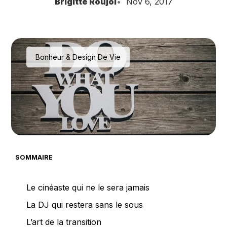
Brigitte Roujol
Nov 6, 2017
Bonheur & Design De Vie
SOMMAIRE
Le cinéaste qui ne le sera jamais
La DJ qui restera sans le sous
L’art de la transition