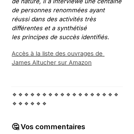
de nature, il a interviewé une centaine 
de personnes renommées ayant 
réussi dans des activités très 
différentes et a synthétisé 
les principes de succès identifiés.
Accès à la liste des ouvrages de 
James Altucher sur Amazon
🔹🔹🔹🔹🔹🔹🔹🔹🔹🔹🔹🔹🔹🔹🔹🔹🔹🔹
🔹🔹🔹🔹🔹🔹
🤔 Vos commentaires