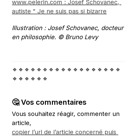
www.pelerin.com : Josef Schovanec, 
autiste " Je ne suis pas si bizarre
Illustration : Josef Schovanec, docteur 
en philosophie. © Bruno Levy
🔹🔹🔹🔹🔹🔹🔹🔹🔹🔹🔹🔹🔹🔹🔹🔹🔹🔹
🔹🔹🔹🔹🔹🔹
🤔 Vos commentaires
Vous souhaitez réagir, commenter un 
article, 
copier l’url de l’article concerné puis 