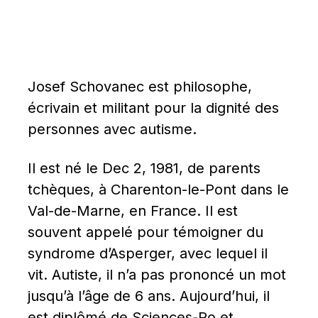
Josef Schovanec est philosophe, 
écrivain et militant pour la dignité des 
personnes avec autisme.
Il est né le Dec 2, 1981, de parents 
tchèques, à Charenton-le-Pont dans le 
Val-de-Marne, en France. Il est 
souvent appelé pour témoigner du 
syndrome d’Asperger, avec lequel il 
vit. Autiste, il n’a pas prononcé un mot 
jusqu’à l’âge de 6 ans. Aujourd’hui, il 
est diplômé de Sciences-Po et 