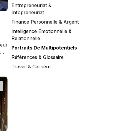
Entrepreneuriat &
Infopreneuriat
Finance Personnelle & Argent
Intelligence Émotionnelle &
Relationnelle
teur
Portraits De Multipotentiels
use
Références & Glossaire
Travail & Carrière