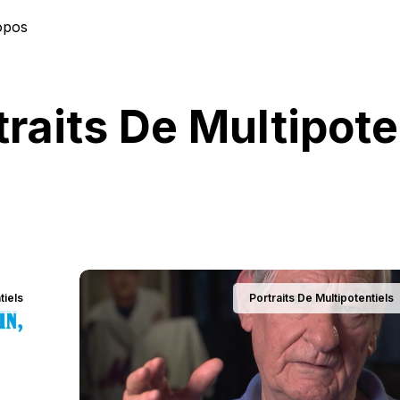
opos
traits De Multipote
tiels
Portraits De Multipotentiels