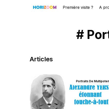
Première visite ?
A pr
# Por
Articles
Portraits De Multipoten