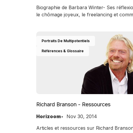
Biographie de Barbara Winter- Ses réflexi
le chômage joyeux, le freelancing et com
créer son propre emploi
Portraits De Multipotentiels
Références & Glossaire
Richard Branson - Ressources
Horizoom
Nov 30, 2014
Articles et ressources sur Richard Branson