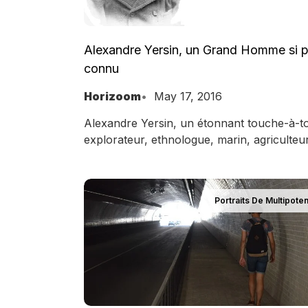
Alexandre Yersin, un Grand Homme si 
connu
Horizoom
May 17, 2016
Alexandre Yersin, un étonnant touche-à-to
explorateur, ethnologue, marin, agriculteur
géographe, médecin, savant, découvreur 
bacille de la peste
Portraits De Multipoten