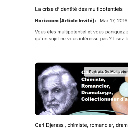
La crise d’identité des multipotentiels
Horizoom (Article Invité)
Mar 17, 2016
Vous êtes multipotentiel et vous paniquez 
qu'un sujet ne vous intéresse pas ? Lisez l
conseils de J. James Lynn.
Portraits De Multipoten
Carl Djerassi, chimiste, romancier, dram