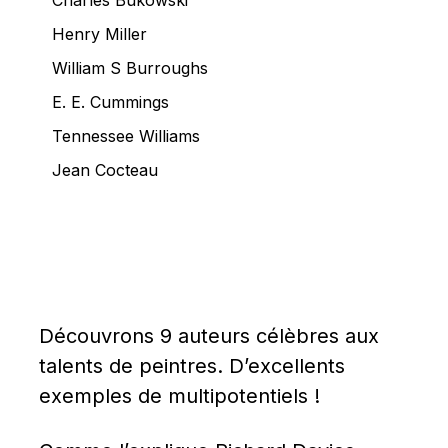
Charles Bukowski
Henry Miller
William S Burroughs
E. E. Cummings
Tennessee Williams
Jean Cocteau
Découvrons 9 auteurs célèbres aux 
talents de peintres. D’excellents 
exemples de multipotentiels !