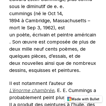
sous le diminutif de e. e. 
cummings (né le Oct 14, 
1894 à Cambridge, Massachusetts – 
mort le Sep 3, 1962), est 
un poète, écrivain et peintre américain
. Son œuvre est composée de plus de 
deux mille neuf cents poèmes, de 
quelques pièces, d’essais, et de 
deux nouvelles ainsi que de nombreux 
dessins, esquisses et peintures.
Il est notamment l’auteur de 
L’énorme chambrée
, E. E. Cummings a 
probablement peint plus qu’il n’a écrit. 
Made with Bullet
Il a produit des peintures à l’huile, des 