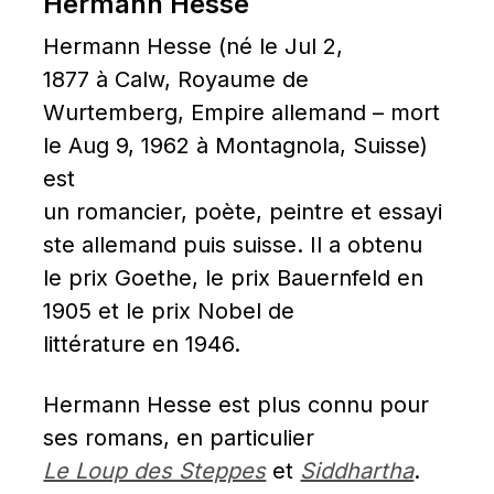
Hermann Hesse
Hermann Hesse (né le Jul 2, 
1877 à Calw, Royaume de 
Wurtemberg, Empire allemand – mort 
le Aug 9, 1962 à Montagnola, Suisse) 
est 
un romancier, poète, peintre et essayi
ste allemand puis suisse. Il a obtenu 
le prix Goethe, le prix Bauernfeld en 
1905 et le prix Nobel de 
littérature en 1946.
Hermann Hesse est plus connu pour 
ses romans, en particulier 
Le Loup des Steppes
 et 
Siddhartha
. 