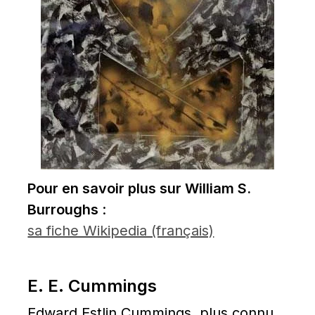
Pour en savoir plus sur William S. 
Burroughs 
: 
sa fiche Wikipedia (français)
E. E. Cummings
Edward Estlin Cummings, plus connu 