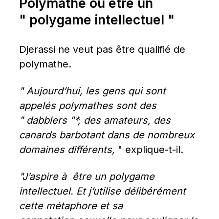
Polymathe ou être un 
" polygame intellectuel "
Djerassi ne veut pas être qualifié de 
polymathe.
" Aujourd’hui, les gens qui sont 
appelés polymathes sont des 
" dabblers "*, des amateurs, des 
canards barbotant dans de nombreux 
domaines différents,
 " explique-t-il.
"J’aspire à  être un polygame 
intellectuel. Et j’utilise délibérément 
cette métaphore et sa 