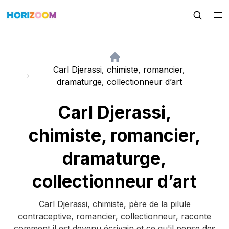
Carl Djerassi, chimiste, romancier,
dramaturge, collectionneur d’art
Carl Djerassi,
chimiste, romancier,
dramaturge,
collectionneur d’art
Carl Djerassi, chimiste, père de la pilule
contraceptive, romancier, collectionneur, raconte
comment il est devenu écrivain et ce qu'il pense des