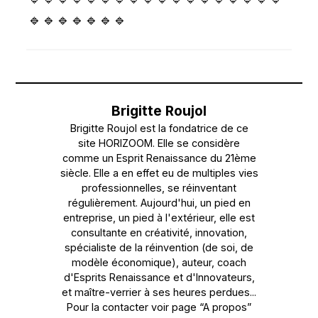
🔹🔹🔹🔹🔹🔹🔹
Brigitte Roujol
Brigitte Roujol est la fondatrice de ce
site HORIZOOM. Elle se considère
comme un Esprit Renaissance du 21ème
siècle. Elle a en effet eu de multiples vies
professionnelles, se réinventant
régulièrement. Aujourd'hui, un pied en
entreprise, un pied à l'extérieur, elle est
consultante en créativité, innovation,
spécialiste de la réinvention (de soi, de
modèle économique), auteur, coach
d'Esprits Renaissance et d'Innovateurs,
et maître-verrier à ses heures perdues...
Pour la contacter voir page “A propos”