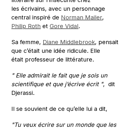
littéraire sur l’insécurité chez 
les écrivains, avec un personnage 
central inspiré de 
Norman Mailer
, 
Philip Roth
 et 
Gore Vidal
.
Sa femme, 
Diane Middlebrook
, pensait 
que c’était une idée ridicule. Elle 
était professeur de littérature.
" Elle admirait le fait que je sois un 
scientifique et que j’écrive écrit "
,  dit 
Djerassi.
Il se souvient de ce qu’elle lui a dit,
"Tu veux écrire sur un monde que les 