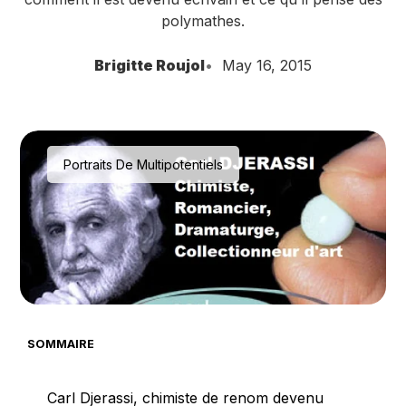
polymathes.
Brigitte Roujol
May 16, 2015
Portraits De Multipotentiels
SOMMAIRE
Carl Djerassi, chimiste de renom devenu