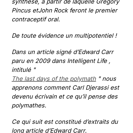
synthèse, à partir de laquelle Gregory 
Pincus etJohn Rock feront le premier 
contraceptif oral.
De toute évidence un multipotentiel !
Dans un article signé d’Edward Carr 
paru en 2009 dans Intelligent Life , 
intitulé " 
The last days of the polymath
 " nous 
apprenons comment Carl Djerassi est 
devenu écrivain et ce qu’il pense des 
polymathes.
Ce qui suit est constitué d’extraits du 
long article d’Edward Carr.