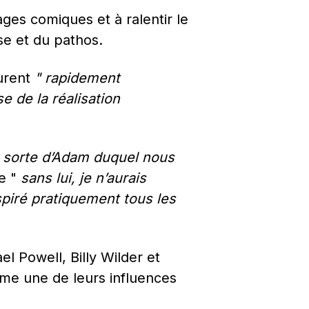
ages comiques et à ralentir le 
sse et du pathos.
urent 
" rapidement 
 de la réalisation 
 sorte d’Adam duquel nous 
e " 
sans lui, je n’aurais 
nspiré pratiquement tous les 
 Powell, Billy Wilder et 
me une de leurs influences 