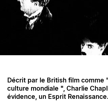
Décrit par le British film comme " 
culture mondiale ", Charlie Chapli
évidence, un Esprit Renaissance