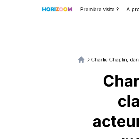
Première visite ?
A pr
Charlie Chaplin, dan
Char
cl
acteur