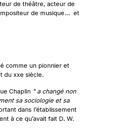
teur de théâtre, acteur de 
compositeur de musique…  et 
ré comme un pionnier et 
t du xxe siècle.
que Chaplin 
" a changé non 
ent sa sociologie et sa 
ortant dans l’établissement 
t à ce qu’avait fait D. W. 