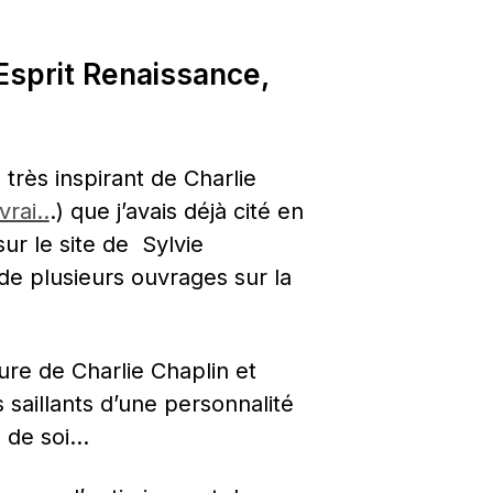
sprit Renaissance, 
 très inspirant de Charlie 
rai..
.) que j’avais déjà cité en 
ur le site de  Sylvie 
e plusieurs ouvrages sur la 
ure de Charlie Chaplin et 
saillants d’une personnalité 
e de soi…