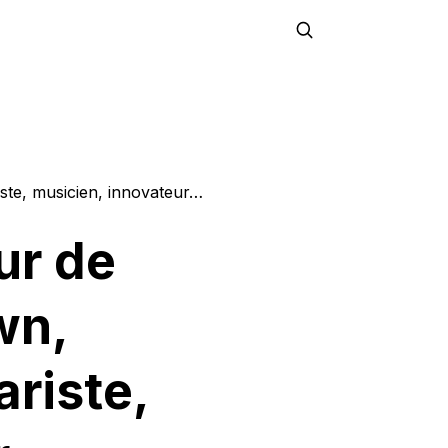
iste, musicien, innovateur…
ur de
wn,
ariste,