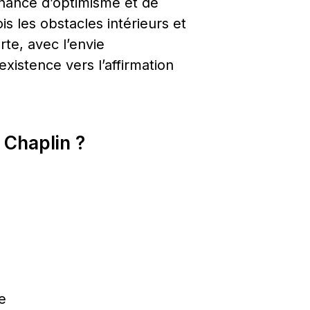
rnance d’optimisme et de 
s les obstacles intérieurs et 
te, avec l’envie 
istence vers l’affirmation 
 Chaplin ?
e