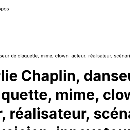
opos
seur de claquette, mime, clown, acteur, réalisateur, scénar
lie Chaplin, danse
aquette, mime, clo
, réalisateur, scén