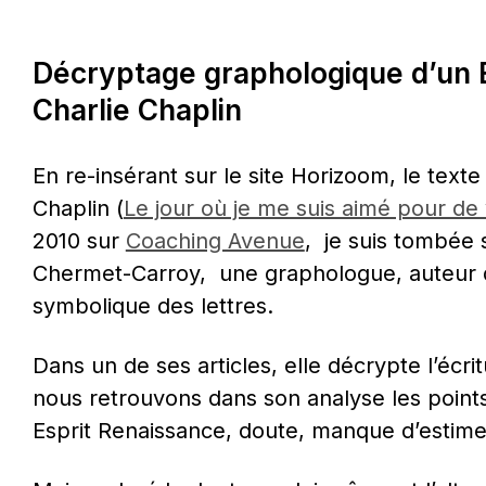
Décryptage graphologique d’un E
Charlie Chaplin
En re-insérant sur le site Horizoom, le texte 
Chaplin (
Le jour où je me suis aimé pour de v
2010 sur 
Coaching Avenue
,  je suis tombée s
Chermet-Carroy,  une graphologue, auteur d
symbolique des lettres.
Dans un de ses articles, elle décrypte l’écrit
nous retrouvons dans son analyse les points 
Esprit Renaissance, doute, manque d’estim