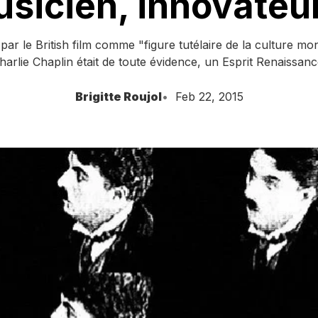
sicien, innovate
 par le British film comme "figure tutélaire de la culture mon
harlie Chaplin était de toute évidence, un Esprit Renaissanc
Brigitte Roujol
Feb 22, 2015