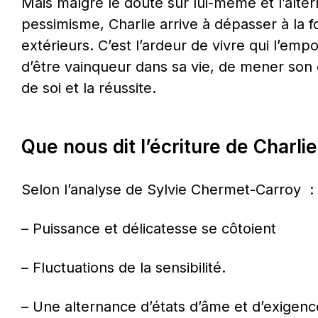
Mais malgré le doute sur lui-même et l’alte
pessimisme, Charlie arrive à dépasser à la foi
extérieurs. C’est l’ardeur de vivre qui l’empor
d’être vainqueur dans sa vie, de mener son ex
de soi et la réussite.
Que nous dit l’écriture de Charlie
Selon l’analyse de Sylvie Chermet-Carroy  :
– Puissance et délicatesse se côtoient
– Fluctuations de la sensibilité.
– Une alternance d’états d’âme et d’exigenc