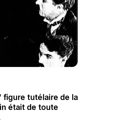
figure tutélaire de la 
n était de toute 
.