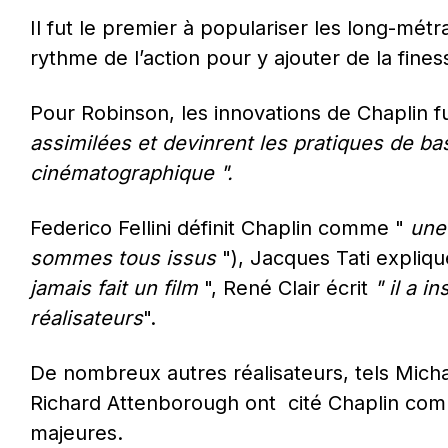
Il fut le premier à populariser les long-métr
rythme de l’action pour y ajouter de la fine
Pour Robinson, les innovations de Chaplin f
assimilées et devinrent les pratiques de base
cinématographique ".
Federico Fellini définit Chaplin comme " 
une
sommes tous issus 
"), Jacques Tati expliqu
jamais fait un film
 ", René Clair écrit 
" il a i
réalisateurs
".
De nombreux autres réalisateurs, tels Michael
Richard Attenborough ont  cité Chaplin com
majeures.