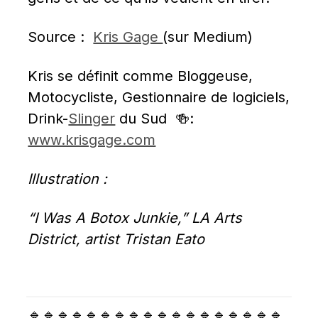
Source :  
Kris Gage 
(sur Medium)
Kris se définit comme Bloggeuse, 
Motocycliste, Gestionnaire de logiciels, 
Drink-
Slinger
 du Sud  🍻: 
www.krisgage.com
Illustration :
“I Was A Botox Junkie,” LA Arts 
District, artist Tristan Eato
🔹🔹🔹🔹🔹🔹🔹🔹🔹🔹🔹🔹🔹🔹🔹🔹🔹🔹