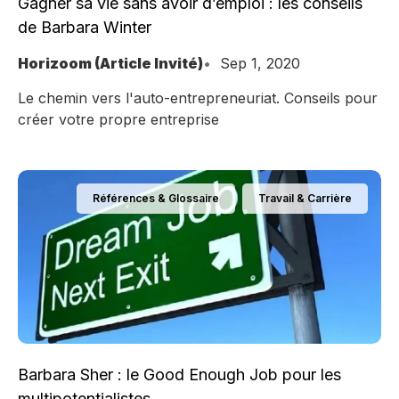
Gagner sa vie sans avoir d’emploi : les conseils
de Barbara Winter
Horizoom (Article Invité)
Sep 1, 2020
Le chemin vers l'auto-entrepreneuriat. Conseils pour
créer votre propre entreprise
Références & Glossaire
Travail & Carrière
Barbara Sher : le Good Enough Job pour les
multipotentialistes