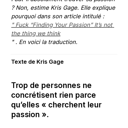
? Non, estime Kris Gage. Elle explique 
pourquoi dans son article intitulé : 
" Fuck “Finding Your Passion” It’s not 
the thing we think
" . En voici la traduction.
Texte de Kris Gage
Trop de personnes ne 
concrétisent rien parce 
qu’elles 
« 
cherchent leur 
passion ».