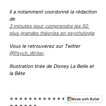
Il a notamment coordonné la rédaction 
de 
3 minutes pour comprendre les 50 
plus grandes théories en psychologie
Vous le retrouverez sur Twitter 
@Psych_Writer
.
Illustration tirée de Disney La Belle et 
la Bête
🔹🔹🔹🔹🔹🔹🔹🔹🔹🔹🔹🔹🔹🔹🔹🔹🔹🔹
Made with Bullet
🔹🔹🔹🔹🔹🔹