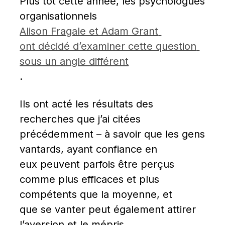
Plus tôt cette année, les psychologues 
organisationnels 
Alison Fragale et Adam Grant 
ont décidé d’examiner cette question 
sous un angle différent
.
Ils ont acté les résultats des 
recherches que j’ai citées 
précédemment – à savoir que les gens 
vantards, ayant confiance en 
eux peuvent parfois être perçus 
comme plus efficaces et plus 
compétents que la moyenne, et 
que se vanter peut également attirer 
l’aversion et le mépris.