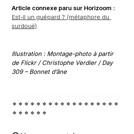
Article connexe paru sur Horizoom :
Est-il un guépard ? (métaphore du 
surdoué)
Illustration : Montage-photo à partir 
de Flickr / Christophe Verdier / Day 
309 – Bonnet d’âne
🔹🔹🔹🔹🔹🔹🔹🔹🔹🔹🔹🔹🔹🔹🔹🔹🔹🔹
🔹🔹🔹🔹🔹🔹