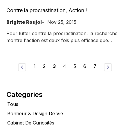
Contre la procrastination, Action !
Brigitte Roujol
Nov 25, 2015
Pour lutter contre la procrastination, la recherche
montre l'action est deux fois plus efficace que
d'essayer de changer vos pensées.
1
2
3
4
5
6
7
Categories
Tous
Bonheur & Design De Vie
Cabinet De Curiosités