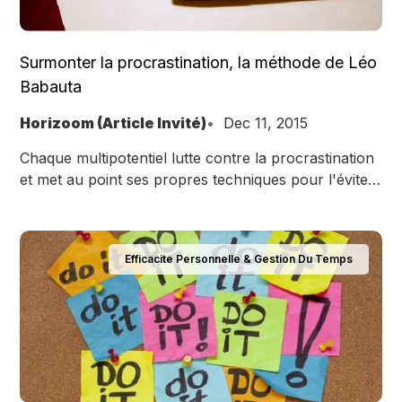
Surmonter la procrastination, la méthode de Léo
Babauta
Horizoom (Article Invité)
Dec 11, 2015
Chaque multipotentiel lutte contre la procrastination
et met au point ses propres techniques pour l'éviter.
Léo Babauta nous présente les siennes.
Efficacite Personnelle & Gestion Du Temps