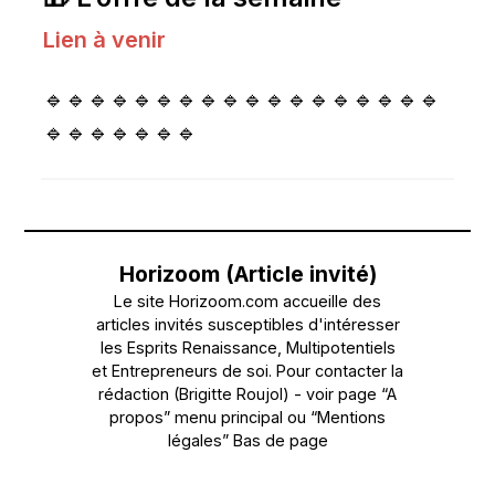
Lien à venir
🔹🔹🔹🔹🔹🔹🔹🔹🔹🔹🔹🔹🔹🔹🔹🔹🔹🔹
🔹🔹🔹🔹🔹🔹🔹
Horizoom (Article invité)
Le site Horizoom.com accueille des
articles invités susceptibles d'intéresser
les Esprits Renaissance, Multipotentiels
et Entrepreneurs de soi. Pour contacter la
rédaction (Brigitte Roujol) - voir page “A
propos” menu principal ou “Mentions
légales” Bas de page