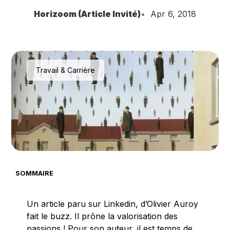
Horizoom (Article Invité)
Apr 6, 2018
Travail & Carrière
SOMMAIRE
Un article paru sur Linkedin, d’Olivier Auroy
fait le buzz. Il prône la valorisation des
passions ! Pour son auteur, il est temps de