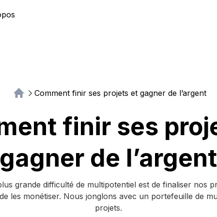
opos
Comment finir ses projets et gagner de l’argent
ent finir ses proje
gagner de l’argen
lus grande difficulté de multipotentiel est de finaliser nos pr
de les monétiser. Nous jonglons avec un portefeuille de mul
projets.