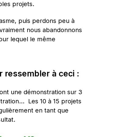
les projets.
sme, puis perdons peu à 
 vraiment nous abandonnons 
our lequel le même 
ar ressembler à ceci :
font une démonstration sur 3 
tration…  Les 10 à 15 projets 
gulièrement en tant que 
ultat.