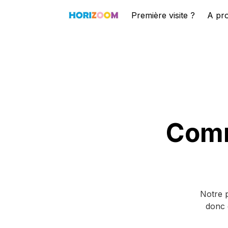
Première visite ?
A pr
Comm
Notre p
donc 