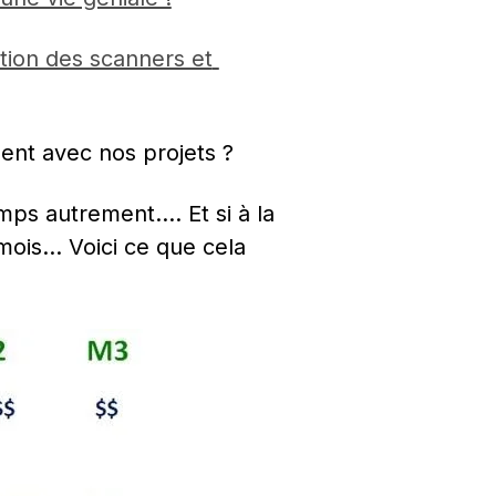
tion des scanners et 
gent avec nos projets ?
mps autrement…. Et si à la 
 mois… Voici ce que cela 