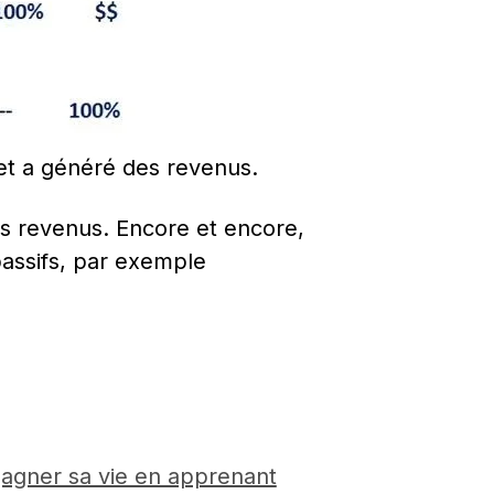
 et a généré des revenus.
s revenus. Encore et encore, 
passifs, par exemple 
agner sa vie en apprenant