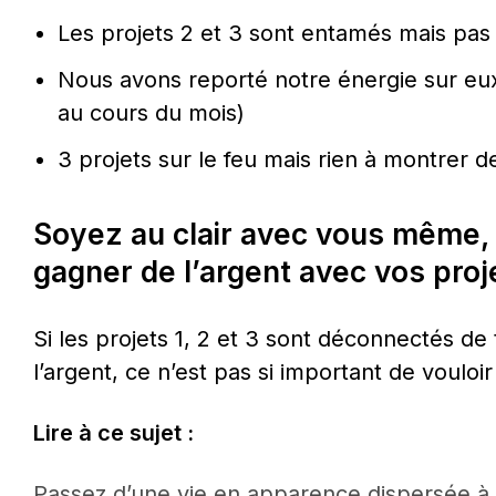
Les projets 2 et 3 sont entamés mais pas f
Nous avons reporté notre énergie sur eu
au cours du mois)
3 projets sur le feu mais rien à montrer 
Soyez au clair avec vous même, 
gagner de l’argent avec vos proj
Si les projets 1, 2 et 3 sont déconnectés de
l’argent, ce n’est pas si important de vouloir 
Lire à ce sujet :
Passez d’une vie en apparence dispersée à u