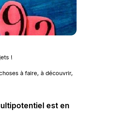
ets !
hoses à faire, à découvrir, 
ltipotentiel est en 