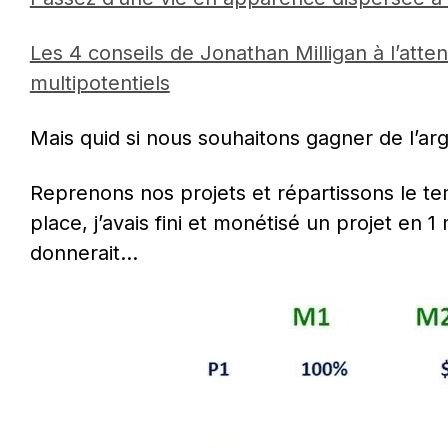
Les 4 conseils de Jonathan Milligan à l’atten
multipotentiels
Mais quid si nous souhaitons gagner de l’ar
Reprenons nos projets et répartissons le te
place, j’avais fini et monétisé un projet en 1
donnerait…