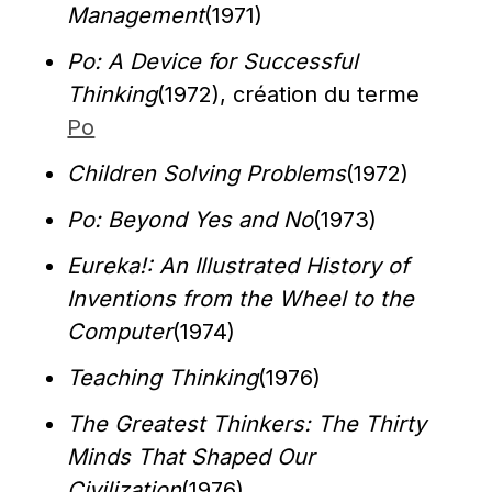
Management
(1971)
Po: A Device for Successful 
Thinking
(1972), création du terme 
Po
Children Solving Problems
(1972)
Po: Beyond Yes and No
(1973)
Eureka!: An Illustrated History of 
Inventions from the Wheel to the 
Computer
(1974)
Teaching Thinking
(1976)
The Greatest Thinkers: The Thirty 
Minds That Shaped Our 
Civilization
(1976),