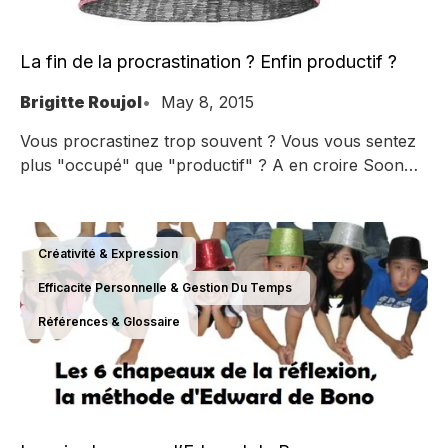
La fin de la procrastination ? Enfin productif ?
Brigitte Roujol
May 8, 2015
Vous procrastinez trop souvent ? Vous vous sentez
plus "occupé" que "productif" ? A en croire Soon
Soon Soon, c'est la fin de la procrastination pour
bientôt !
Créativité & Expression
Efficacite Personnelle & Gestion Du Temps
Références & Glossaire