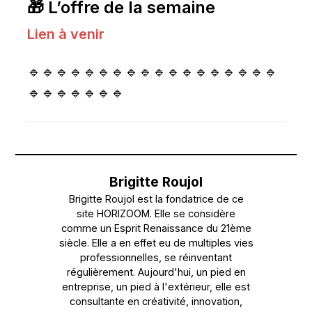
🎁 L’offre de la semaine
Lien à venir
🔹🔹🔹🔹🔹🔹🔹🔹🔹🔹🔹🔹🔹🔹🔹🔹🔹🔹
🔹🔹🔹🔹🔹🔹🔹
Brigitte Roujol
Brigitte Roujol est la fondatrice de ce
site HORIZOOM. Elle se considère
comme un Esprit Renaissance du 21ème
siècle. Elle a en effet eu de multiples vies
professionnelles, se réinventant
régulièrement. Aujourd'hui, un pied en
entreprise, un pied à l'extérieur, elle est
consultante en créativité, innovation,