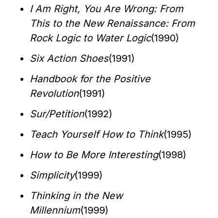
I Am Right, You Are Wrong: From 
This to the New Renaissance: From 
Rock Logic to Water Logic
(1990)
Six Action Shoes
(1991)
Handbook for the Positive 
Revolution
(1991)
Sur/Petition
(1992)
Teach Yourself How to Think
(1995)
How to Be More Interesting
(1998)
Simplicity
(1999)
Thinking in the New 
Millennium
(1999)