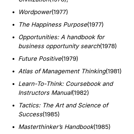
Wordpower
(1977)
The Happiness Purpose
(1977)
Opportunities: A handbook for 
business opportunity search
(1978)
Future Positive
(1979)
Atlas of Management Thinking
(1981)
Learn-To-Think: Coursebook and 
Instructors Manual
(1982)
Tactics: The Art and Science of 
Success
(1985)
Masterthinker’s Handbook
(1985)