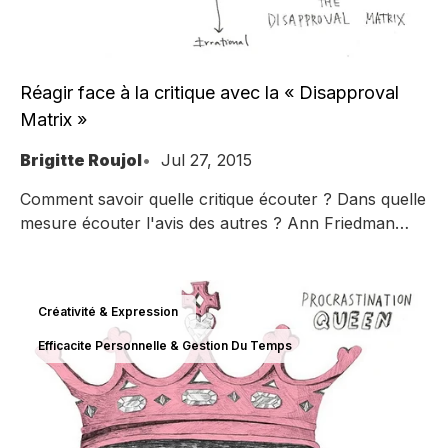
Réagir face à la critique avec la « Disapproval
Matrix »
Brigitte Roujol
Jul 27, 2015
Comment savoir quelle critique écouter ? Dans quelle
mesure écouter l'avis des autres ? Ann Friedman
propose pour s'y retrouver, la Disapproval Matrix
Créativité & Expression
Efficacite Personnelle & Gestion Du Temps