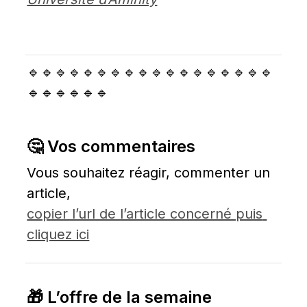
🔹🔹🔹🔹🔹🔹🔹🔹🔹🔹🔹🔹🔹🔹🔹🔹🔹🔹
🔹🔹🔹🔹🔹🔹
🤔 Vos commentaires
Vous souhaitez réagir, commenter un 
article, 
copier l’url de l’article concerné puis 
cliquez ici
🎁 L’offre de la semaine