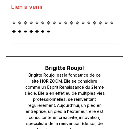
Lien à venir
🔹🔹🔹🔹🔹🔹🔹🔹🔹🔹🔹🔹🔹🔹🔹🔹🔹🔹
🔹🔹🔹🔹🔹🔹🔹
Brigitte Roujol
Brigitte Roujol est la fondatrice de ce
site HORIZOOM. Elle se considère
comme un Esprit Renaissance du 21ème
siècle. Elle a en effet eu de multiples vies
professionnelles, se réinventant
régulièrement. Aujourd'hui, un pied en
entreprise, un pied à l'extérieur, elle est
consultante en créativité, innovation,
spécialiste de la réinvention (de soi, de