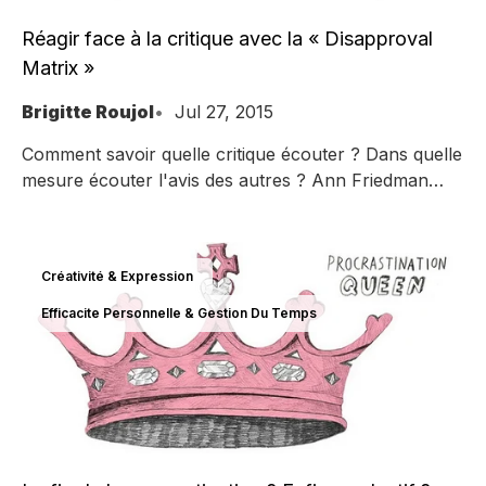
Réagir face à la critique avec la « Disapproval
Matrix »
Brigitte Roujol
Jul 27, 2015
Comment savoir quelle critique écouter ? Dans quelle
mesure écouter l'avis des autres ? Ann Friedman
propose pour s'y retrouver, la Disapproval Matrix
Créativité & Expression
Efficacite Personnelle & Gestion Du Temps