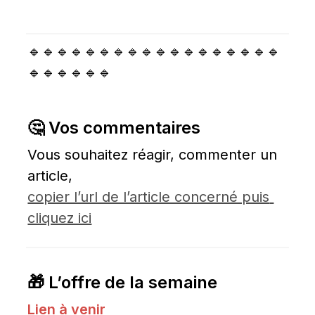
🔹🔹🔹🔹🔹🔹🔹🔹🔹🔹🔹🔹🔹🔹🔹🔹🔹🔹
🔹🔹🔹🔹🔹🔹
🤔 Vos commentaires
Vous souhaitez réagir, commenter un 
article, 
copier l’url de l’article concerné puis 
cliquez ici
🎁 L’offre de la semaine
Lien à venir