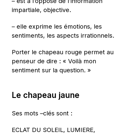
– est à l’opposé de l’information 
impartiale, objective.
– elle exprime les émotions, les 
sentiments, les aspects irrationnels.
Porter le chapeau rouge permet au 
penseur de dire : « Voilà mon 
sentiment sur la question. »
Le chapeau jaune
Ses mots –clés sont :
ECLAT DU SOLEIL, LUMIERE, 