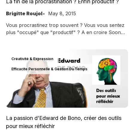
La fin de la procrastination ? Enfin productif ?
Brigitte Roujol
May 8, 2015
Vous procrastinez trop souvent ? Vous vous sentez
plus "occupé" que "productif" ? A en croire Soon
Soon Soon, c'est la fin de la procrastination pour
bientôt !
Créativité & Expression
Efficacite Personnelle & Gestion Du Temps
La passion d’Edward de Bono, créer des outils
pour mieux réfléchir