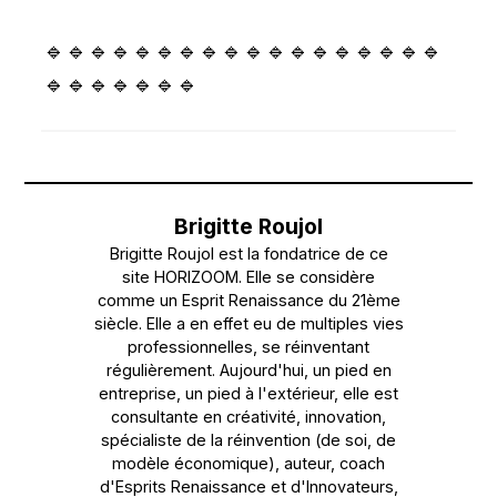
🔹🔹🔹🔹🔹🔹🔹🔹🔹🔹🔹🔹🔹🔹🔹🔹🔹🔹
🔹🔹🔹🔹🔹🔹🔹
Brigitte Roujol
Brigitte Roujol est la fondatrice de ce
site HORIZOOM. Elle se considère
comme un Esprit Renaissance du 21ème
siècle. Elle a en effet eu de multiples vies
professionnelles, se réinventant
régulièrement. Aujourd'hui, un pied en
entreprise, un pied à l'extérieur, elle est
consultante en créativité, innovation,
spécialiste de la réinvention (de soi, de
modèle économique), auteur, coach
d'Esprits Renaissance et d'Innovateurs,