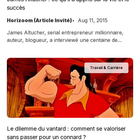
succès
Horizoom (Article Invité)
Aug 11, 2015
James Altucher, serial entrepreneur millionnaire,
auteur, blogueur, a interviewé une centaine de
personnes renommées et a identifié des principes de
succès.
Travail & Carrière
Le dilemme du vantard : comment se valoriser
sans passer pour un connard ?