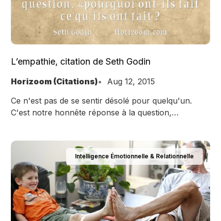
L’empathie, citation de Seth Godin
Horizoom (Citations)
Aug 12, 2015
Ce n'est pas de se sentir désolé pour quelqu'un.
C'est notre honnête réponse à la question,
«pourquoi ont-ils fait ce qu'ils ont fait ?" La réponse
utile est rarement "parce qu'ils sont le mal incarné.”
Intelligence Émotionnelle & Relationnelle