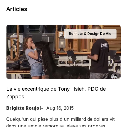
Articles
Bonheur & Design De Vie
La vie excentrique de Tony Hsieh, PDG de
Zappos
Brigitte Roujol
Aug 16, 2015
Quelqu'un qui pèse plus d'un milliard de dollars vit
dans une simple remorque, éleve ses propres