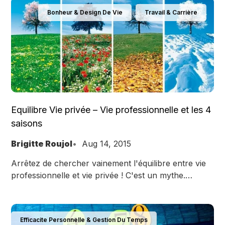
Bonheur & Design De Vie
Travail & Carrière
Equilibre Vie privée – Vie professionnelle et les 4
saisons
Brigitte Roujol
Aug 14, 2015
Arrêtez de chercher vainement l'équilibre entre vie
professionnelle et vie privée ! C'est un mythe.
Inspirez-vous plutôt des 4 saisons !
Efficacite Personnelle & Gestion Du Temps