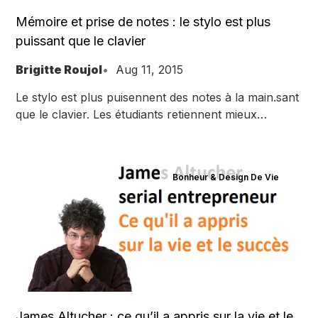
Mémoire et prise de notes : le stylo est plus
puissant que le clavier
Brigitte Roujol
Aug 11, 2015
Le stylo est plus puisennent des notes à la main.sant
que le clavier. Les étudiants retiennent mieux
lorsqu’ils prennent les notes à la main.
Bonheur & Design De Vie
James Altucher : ce qu’il a appris sur la vie et le