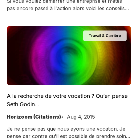
Si vous voulez démarrer une entreprise et n'êtes
pas encore passé à l'action alors voici les conseils
de Neil Patel. entrepreneur et business angel basé à
Las Végas
Travail & Carrière
A la recherche de votre vocation ? Qu’en pense
Seth Godin…
Horizoom (Citations)
Aug 4, 2015
Je ne pense pas que nous ayons une vocation. Je
pense par contre qu'il est possible de prendre soin,